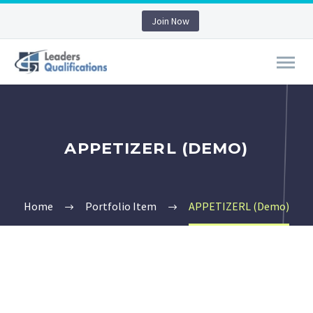
Join Now
APPETIZERL (DEMO)
Home
Portfolio Item
APPETIZERL (Demo)