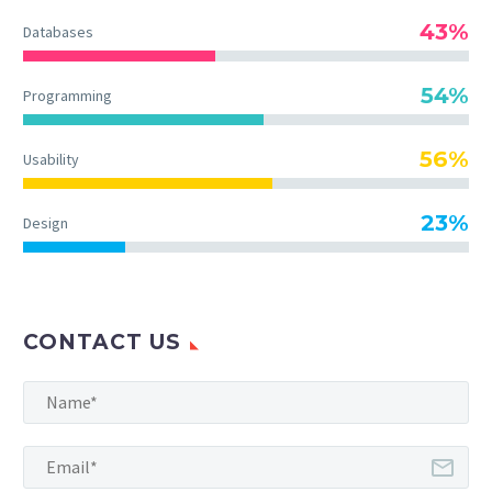
43%
Databases
54%
Programming
56%
Usability
23%
Design
CONTACT US