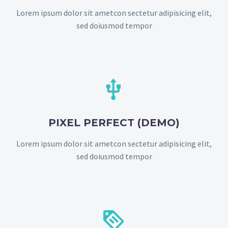
Lorem ipsum dolor sit ametcon sectetur adipisicing elit,
sed doiusmod tempor


PIXEL PERFECT (DEMO)
Lorem ipsum dolor sit ametcon sectetur adipisicing elit,
sed doiusmod tempor

