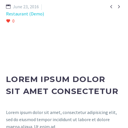


June 23, 2016
Restaurant (Demo)
0
LOREM IPSUM DOLOR
SIT AMET CONSECTETUR
Lorem ipsum dolor sit amet, consectetur adipisicing elit,
sed do eiusmod tempor incididunt ut labore et dolore
magna aliqua. Ut enim ad