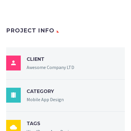
PROJECT INFO
CLIENT

Awesome Company LTD
CATEGORY

Mobile App Design
TAGS
