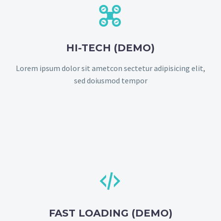


HI-TECH (DEMO)
Lorem ipsum dolor sit ametcon sectetur adipisicing elit,
sed doiusmod tempor


FAST LOADING (DEMO)