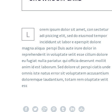
orem ipsum dolor sit amet, con sectetur
L
adi pisicing elit, sed do eiusmod tempor
incididunt ut labor e eperspit dolore
magna aliqua perspi Duis aute irure dolor in
reprehenderit in voluptate velit esse cillum dolore
eu fugiat nulla pariatur. qui officia deserunt mollit
anim id est laborum. Sed dolore ut perspi ciatis unde
omnis iste natus error sit voluptatem accusantium
doloremque laudantium, totam rem oluptate velit
ess