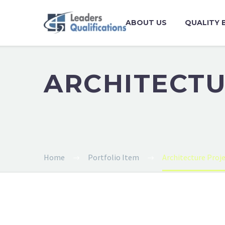
ABOUT US
QUALITY 
ARCHITECT
Home
Portfolio Item
Architecture Proj