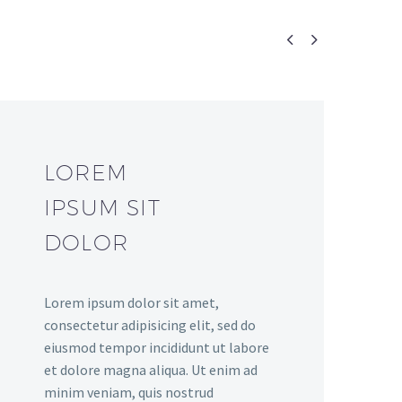


LOREM
IPSUM SIT
DOLOR
Lorem ipsum dolor sit amet,
consectetur adipisicing elit, sed do
eiusmod tempor incididunt ut labore
et dolore magna aliqua. Ut enim ad
minim veniam, quis nostrud