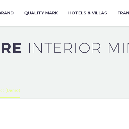
BRAND
QUALITY MARK
HOTELS & VILLAS
FRAN
URE
INTERIOR MI
ect (Demo)