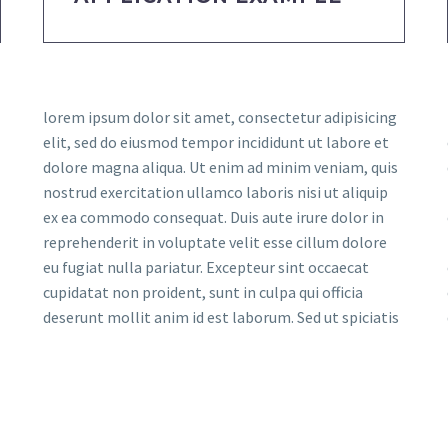
lorem ipsum dolor sit amet, consectetur adipisicing
elit, sed do eiusmod tempor incididunt ut labore et
dolore magna aliqua. Ut enim ad minim veniam, quis
nostrud exercitation ullamco laboris nisi ut aliquip
ex ea commodo consequat. Duis aute irure dolor in
reprehenderit in voluptate velit esse cillum dolore
eu fugiat nulla pariatur. Excepteur sint occaecat
cupidatat non proident, sunt in culpa qui officia
deserunt mollit anim id est laborum. Sed ut spiciatis