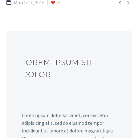


March 17, 2016
0
LOREM IPSUM SIT
DOLOR
Lorem ipsum dolor sit amet, consectetur
adipisicing elit, sed do eiusmod tempor
incididunt ut labore et dolore magna aliqua.