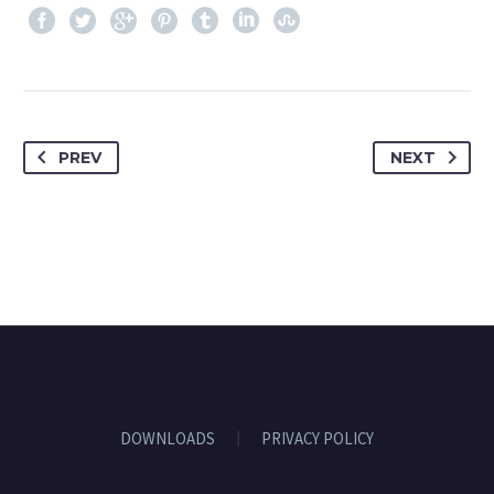
PREV
NEXT
DOWNLOADS
PRIVACY POLICY