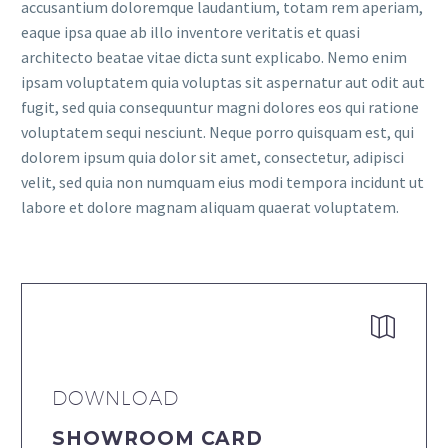
accusantium doloremque laudantium, totam rem aperiam,
eaque ipsa quae ab illo inventore veritatis et quasi
architecto beatae vitae dicta sunt explicabo. Nemo enim
ipsam voluptatem quia voluptas sit aspernatur aut odit aut
fugit, sed quia consequuntur magni dolores eos qui ratione
voluptatem sequi nesciunt. Neque porro quisquam est, qui
dolorem ipsum quia dolor sit amet, consectetur, adipisci
velit, sed quia non numquam eius modi tempora incidunt ut
labore et dolore magnam aliquam quaerat voluptatem.


DOWNLOAD
SHOWROOM CARD