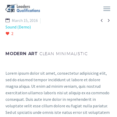


March 15, 2016
Sound (Demo)
2
MODERN ART
CLEAN MINIMALISTIC
Lorem ipsum dolor sit amet, consectetur adipisicing elit,
sed do eiusmod tempor incididunt ut labore et dolore
magna aliqua. Ut enim ad minim veniam, quis nostrud
exercitation ullamco laboris nisi ut aliquip ex ea commodo
consequat. Duis aute irure dolor in reprehenderit in
voluptate velit esse cillum dolore eu fugiat nulla pariatur.
Sed ut spiciatis unde omnis iste natus error sit voluptatem