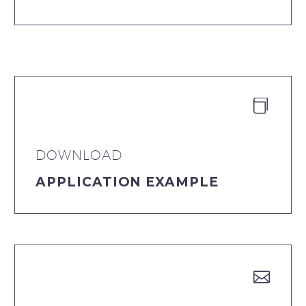


DOWNLOAD
APPLICATION EXAMPLE

