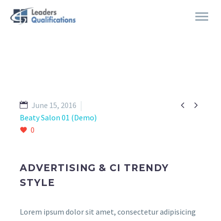


June 15, 2016
Beaty Salon 01 (Demo)
0
ADVERTISING & CI TRENDY
STYLE
Lorem ipsum dolor sit amet, consectetur adipisicing