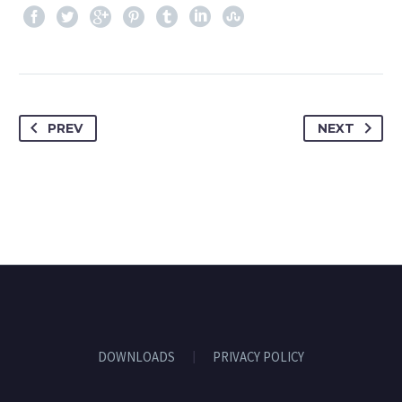
PREV
NEXT
DOWNLOADS
PRIVACY POLICY