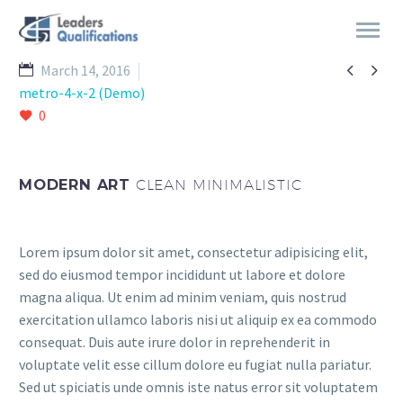


March 14, 2016
metro-4-x-2 (Demo)
0
MODERN ART
CLEAN MINIMALISTIC
Lorem ipsum dolor sit amet, consectetur adipisicing elit,
sed do eiusmod tempor incididunt ut labore et dolore
magna aliqua. Ut enim ad minim veniam, quis nostrud
exercitation ullamco laboris nisi ut aliquip ex ea commodo
consequat. Duis aute irure dolor in reprehenderit in
voluptate velit esse cillum dolore eu fugiat nulla pariatur.
Sed ut spiciatis unde omnis iste natus error sit voluptatem