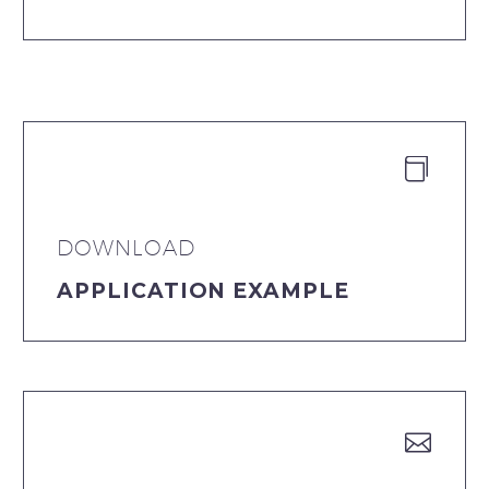


DOWNLOAD
APPLICATION EXAMPLE

