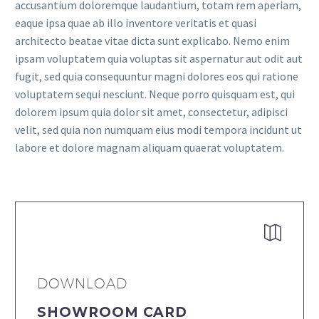
accusantium doloremque laudantium, totam rem aperiam,
eaque ipsa quae ab illo inventore veritatis et quasi
architecto beatae vitae dicta sunt explicabo. Nemo enim
ipsam voluptatem quia voluptas sit aspernatur aut odit aut
fugit, sed quia consequuntur magni dolores eos qui ratione
voluptatem sequi nesciunt. Neque porro quisquam est, qui
dolorem ipsum quia dolor sit amet, consectetur, adipisci
velit, sed quia non numquam eius modi tempora incidunt ut
labore et dolore magnam aliquam quaerat voluptatem.


DOWNLOAD
SHOWROOM CARD