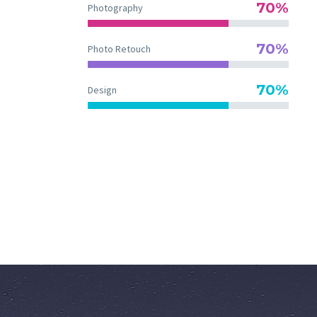
70%
Photography
70%
Photo Retouch
70%
Design