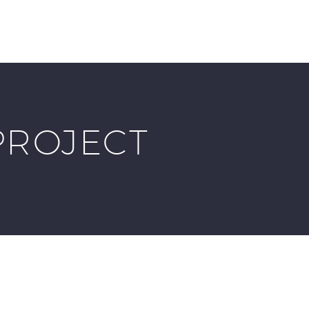
FRANCHISE
CONTACT US
BROCHURES
PROJECT