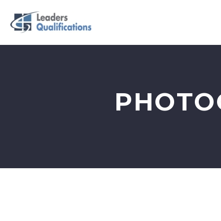
ABOUT US
Q
PHOTO