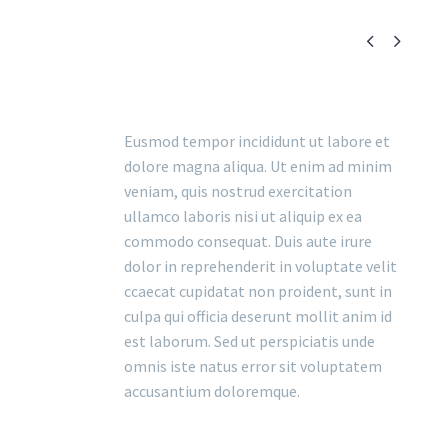


Eusmod tempor incididunt ut labore et
dolore magna aliqua. Ut enim ad minim
veniam, quis nostrud exercitation
ullamco laboris nisi ut aliquip ex ea
commodo consequat. Duis aute irure
dolor in reprehenderit in voluptate velit
ccaecat cupidatat non proident, sunt in
culpa qui officia deserunt mollit anim id
est laborum. Sed ut perspiciatis unde
omnis iste natus error sit voluptatem
accusantium doloremque.