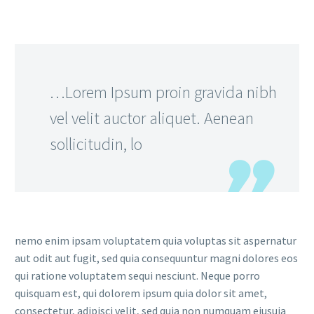
…Lorem Ipsum proin gravida nibh
vel velit auctor aliquet. Aenean
sollicitudin, lo
nemo enim ipsam voluptatem quia voluptas sit aspernatur
aut odit aut fugit, sed quia consequuntur magni dolores eos
qui ratione voluptatem sequi nesciunt. Neque porro
quisquam est, qui dolorem ipsum quia dolor sit amet,
consectetur, adipisci velit, sed quia non numquam eiusuia