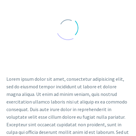
Lorem ipsum dolor sit amet, consectetur adipisicing elit,
sed do eiusmod tempor incididunt ut labore et dolore
magna aliqua. Ut enim ad minim veniam, quis nostrud
exercitation ullamco laboris nisi ut aliquip ex ea commodo
consequat. Duis aute irure dolor in reprehenderit in
voluptate velit esse cillum dolore eu fugiat nulla pariatur.
Excepteur sint occaecat cupidatat non proident, sunt in
culpa qui officia deserunt mollit anim id est laborum. Sed ut