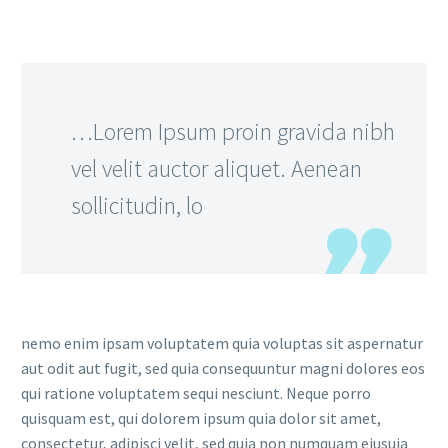
…Lorem Ipsum proin gravida nibh
vel velit auctor aliquet. Aenean
sollicitudin, lo
nemo enim ipsam voluptatem quia voluptas sit aspernatur
aut odit aut fugit, sed quia consequuntur magni dolores eos
qui ratione voluptatem sequi nesciunt. Neque porro
quisquam est, qui dolorem ipsum quia dolor sit amet,
consectetur, adipisci velit, sed quia non numquam eiusuia