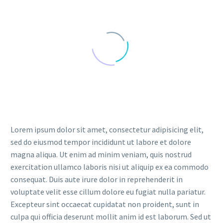
Lorem ipsum dolor sit amet, consectetur adipisicing elit,
sed do eiusmod tempor incididunt ut labore et dolore
magna aliqua. Ut enim ad minim veniam, quis nostrud
exercitation ullamco laboris nisi ut aliquip ex ea commodo
consequat. Duis aute irure dolor in reprehenderit in
voluptate velit esse cillum dolore eu fugiat nulla pariatur.
Excepteur sint occaecat cupidatat non proident, sunt in
culpa qui officia deserunt mollit anim id est laborum. Sed ut