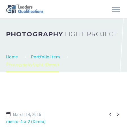
PHOTOGRAPHY
LIGHT PROJECT
Home
Portfolio Item
Photography Light (Demo)


March 14, 2016
metro-4-x-2 (Demo)