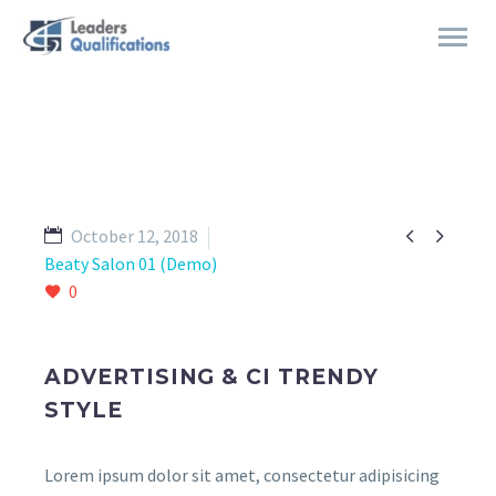


October 12, 2018
Beaty Salon 01 (Demo)
0
ADVERTISING & CI TRENDY
STYLE
Lorem ipsum dolor sit amet, consectetur adipisicing