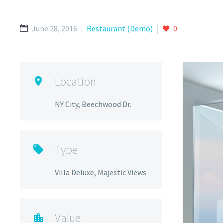
June 28, 2016
Restaurant (Demo)
0
Location

NY City, Beechwood Dr.
Type

Villa Deluxe, Majestic Views
Value
