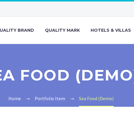
UALITY BRAND
QUALITY MARK
HOTELS & VILLAS
EA FOOD (DEMO
Home
Portfolio Item
Sea Food (Demo)