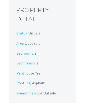
PROPERTY
DETAIL
Status:
On Sale
Area:
1.856 sqft
Bedrooms:
2
Bathrooms
:
2
Penthouse:
Yes
Roofling:
Asphalt
Swimming Pool:
Outside