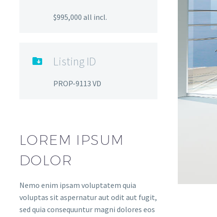
$995,000 all incl.
Listing ID

PROP-9113 VD
LOREM IPSUM
DOLOR
Nemo enim ipsam voluptatem quia
voluptas sit aspernatur aut odit aut fugit,
sed quia consequuntur magni dolores eos