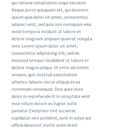
qui ratione voluptatem sequi nesciunt.
Neque porro quisquam est, qui dolorem
ipsum quia dolor sit amet, consectetur,
adipisci velit, sed quia non numquam eius
modi tempora incidunt ut labore et
dolore magnam aliquam quaerat volupta
tem. Lorem ipsum dolor sit amet,
consectetur adipisicing elit, sed do
eiusmod tempor incididunt ut labore et
dolore magna aliqua. Ut enim ad minim
veniam, quis nostrud exercitation
ullamco laboris nisi ut aliquip ex ea
commodo consequat. Duis aute irure
dolor in reprehenderit in voluptate velit
esse cillum dolore eu fugiat nulla
pariatur. Excepteur sint occaecat
cupidatat non proident, sunt in culpa qui
officia deserunt mollit anim id est