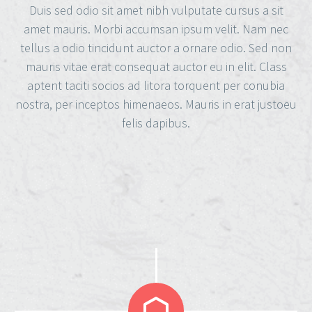
Duis sed odio sit amet nibh vulputate cursus a sit
amet mauris. Morbi accumsan ipsum velit. Nam nec
tellus a odio tincidunt auctor a ornare odio. Sed non
mauris vitae erat consequat auctor eu in elit. Class
aptent taciti socios ad litora torquent per conubia
nostra, per inceptos himenaeos. Mauris in erat justoeu
felis dapibus.

