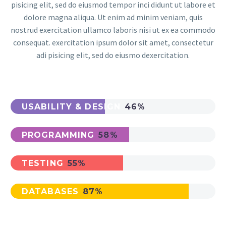
pisicing elit, sed do eiusmod tempor inci didunt ut labore et
dolore magna aliqua. Ut enim ad minim veniam, quis
nostrud exercitation ullamco laboris nisi ut ex ea commodo
consequat. exercitation ipsum dolor sit amet, consectetur
adi pisicing elit, sed do eiusmo dexercitation.
USABILITY & DESIGN
46%
PROGRAMMING
58%
TESTING
55%
DATABASES
87%