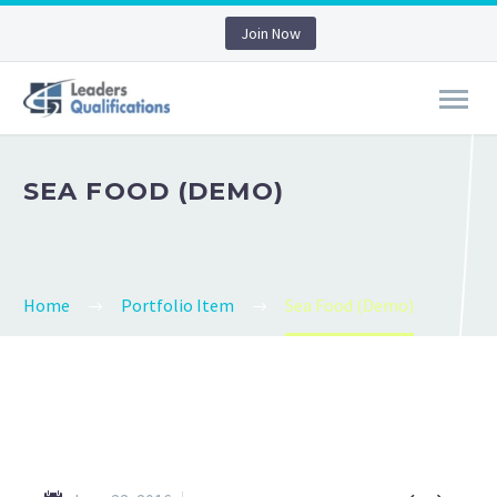
Join Now
SEA FOOD (DEMO)
Home
Portfolio Item
Sea Food (Demo)