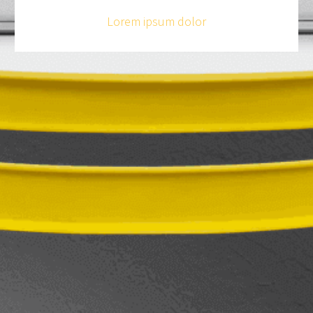
Lorem ipsum dolor