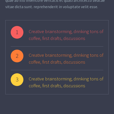
quae ab illo inventore veritatis et quasi architecto beatae
vitae dicta sunt. reprehenderit in voluptate velit esse.
1
Creative brainstorming, drinking tons of
coffee, first drafts, discussions
2
Creative brainstorming, drinking tons of
coffee, first drafts, discussions
3
Creative brainstorming, drinking tons of
coffee, first drafts, discussions