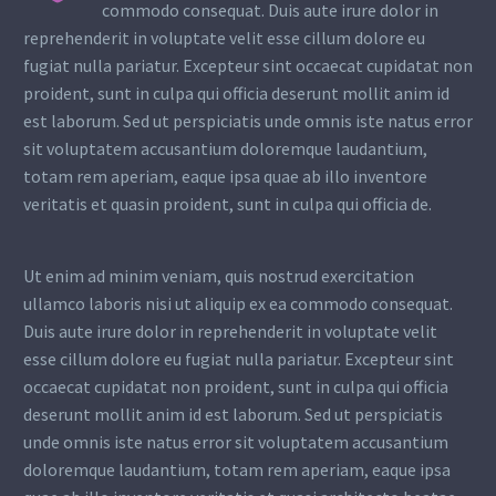
commodo consequat. Duis aute irure dolor in
reprehenderit in voluptate velit esse cillum dolore eu
fugiat nulla pariatur. Excepteur sint occaecat cupidatat non
proident, sunt in culpa qui officia deserunt mollit anim id
est laborum. Sed ut perspiciatis unde omnis iste natus error
sit voluptatem accusantium doloremque laudantium,
totam rem aperiam, eaque ipsa quae ab illo inventore
veritatis et quasin proident, sunt in culpa qui officia de.
Ut enim ad minim veniam, quis nostrud exercitation
ullamco laboris nisi ut aliquip ex ea commodo consequat.
Duis aute irure dolor in reprehenderit in voluptate velit
esse cillum dolore eu fugiat nulla pariatur. Excepteur sint
occaecat cupidatat non proident, sunt in culpa qui officia
deserunt mollit anim id est laborum. Sed ut perspiciatis
unde omnis iste natus error sit voluptatem accusantium
doloremque laudantium, totam rem aperiam, eaque ipsa