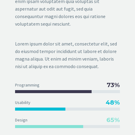
enim ipsam voluptatem quia voluptas sit
aspernatur aut odit aut fugit, sed quia
consequuntur magni dolores eos qui ratione
voluptatem sequi nesciunt.
Lorem ipsum dolor sit amet, consectetur elit, sed
do eiusmod tempor incididunt ut labore et dolore
magna aliqua. Ut enim ad minim veniam, laboris
nisi ut aliquip ex ea commodo consequat.
73%
Programming
48%
Usability
65%
Design