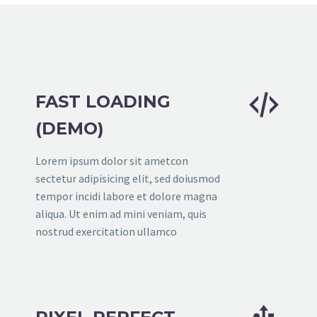


FAST LOADING
(DEMO)
Lorem ipsum dolor sit ametcon
sectetur adipisicing elit, sed doiusmod
tempor incidi labore et dolore magna
aliqua. Ut enim ad mini veniam, quis
nostrud exercitation ullamco