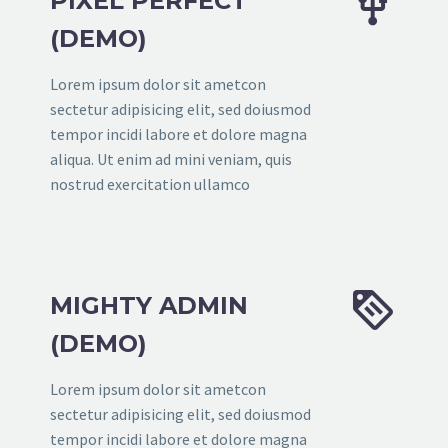


PIXEL PERFECT
(DEMO)
Lorem ipsum dolor sit ametcon
sectetur adipisicing elit, sed doiusmod
tempor incidi labore et dolore magna
aliqua. Ut enim ad mini veniam, quis
nostrud exercitation ullamco


MIGHTY ADMIN
(DEMO)
Lorem ipsum dolor sit ametcon
sectetur adipisicing elit, sed doiusmod
tempor incidi labore et dolore magna