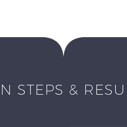
N STEPS & RES