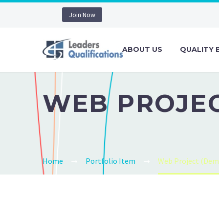
Join Now
ABOUT US
QUALITY 
WEB PROJEC
Home
Portfolio Item
Web Project (Dem