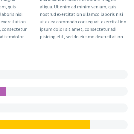
am, quis
aliqua. Ut enim ad minim veniam, quis
laboris nisi
nostrud exercitation ullamco laboris nisi
exercitation
ut ex ea commodo consequat. exercitation
, consectetur
ipsum dolor sit amet, consectetur adi
mod temdolor.
pisicing elit, sed do eiusmo dexercitation.