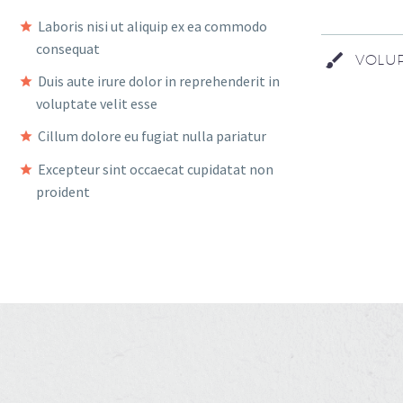
Laboris nisi ut aliquip ex ea commodo
consequat
VOLUP
Duis aute irure dolor in reprehenderit in
voluptate velit esse
Cillum dolore eu fugiat nulla pariatur
Excepteur sint occaecat cupidatat non
proident