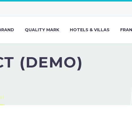
BRAND
QUALITY MARK
HOTELS & VILLAS
FRAN
T (DEMO)
o)