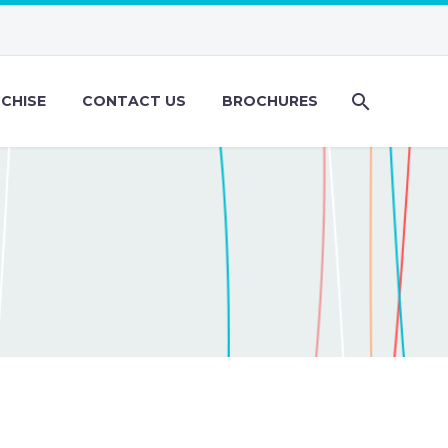
CHISE
CONTACT US
BROCHURES