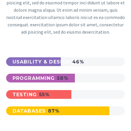
pisicing elit, sed do eiusmod tempor inci didunt ut labore et
dolore magna aliqua. Ut enim ad minim veniam, quis
nostrud exercitation ullamco laboris nisi ut ex ea commodo
consequat. exercitation ipsum dolor sit amet, consectetur
adi pisicing elit, sed do eiusmo dexercitation.
USABILITY & DESIGN
46%
PROGRAMMING
58%
TESTING
55%
DATABASES
87%