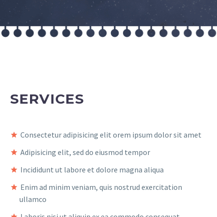
SERVICES
Consectetur adipisicing elit orem ipsum dolor sit amet
Adipisicing elit, sed do eiusmod tempor
Incididunt ut labore et dolore magna aliqua
Enim ad minim veniam, quis nostrud exercitation
ullamco
Laboris nisi ut aliquip ex ea commodo consequat