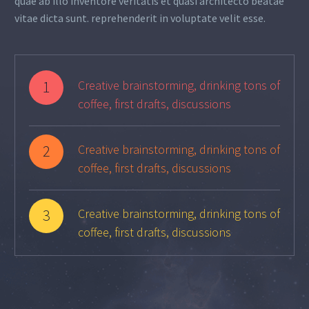
quae ab illo inventore veritatis et quasi architecto beatae
vitae dicta sunt. reprehenderit in voluptate velit esse.
1
Creative brainstorming, drinking tons of
coffee, first drafts, discussions
2
Creative brainstorming, drinking tons of
coffee, first drafts, discussions
3
Creative brainstorming, drinking tons of
coffee, first drafts, discussions