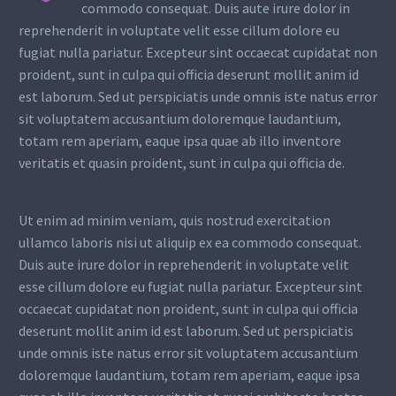
commodo consequat. Duis aute irure dolor in
reprehenderit in voluptate velit esse cillum dolore eu
fugiat nulla pariatur. Excepteur sint occaecat cupidatat non
proident, sunt in culpa qui officia deserunt mollit anim id
est laborum. Sed ut perspiciatis unde omnis iste natus error
sit voluptatem accusantium doloremque laudantium,
totam rem aperiam, eaque ipsa quae ab illo inventore
veritatis et quasin proident, sunt in culpa qui officia de.
Ut enim ad minim veniam, quis nostrud exercitation
ullamco laboris nisi ut aliquip ex ea commodo consequat.
Duis aute irure dolor in reprehenderit in voluptate velit
esse cillum dolore eu fugiat nulla pariatur. Excepteur sint
occaecat cupidatat non proident, sunt in culpa qui officia
deserunt mollit anim id est laborum. Sed ut perspiciatis
unde omnis iste natus error sit voluptatem accusantium
doloremque laudantium, totam rem aperiam, eaque ipsa