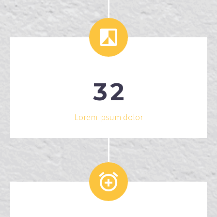


3
2
Lorem ipsum dolor

