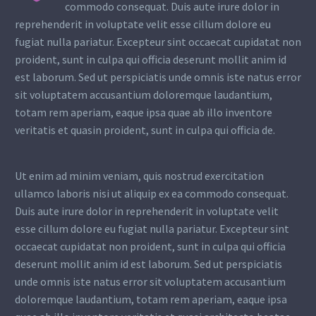
commodo consequat. Duis aute irure dolor in
reprehenderit in voluptate velit esse cillum dolore eu
fugiat nulla pariatur. Excepteur sint occaecat cupidatat non
proident, sunt in culpa qui officia deserunt mollit anim id
est laborum. Sed ut perspiciatis unde omnis iste natus error
sit voluptatem accusantium doloremque laudantium,
totam rem aperiam, eaque ipsa quae ab illo inventore
veritatis et quasin proident, sunt in culpa qui officia de.
Ut enim ad minim veniam, quis nostrud exercitation
ullamco laboris nisi ut aliquip ex ea commodo consequat.
Duis aute irure dolor in reprehenderit in voluptate velit
esse cillum dolore eu fugiat nulla pariatur. Excepteur sint
occaecat cupidatat non proident, sunt in culpa qui officia
deserunt mollit anim id est laborum. Sed ut perspiciatis
unde omnis iste natus error sit voluptatem accusantium
doloremque laudantium, totam rem aperiam, eaque ipsa