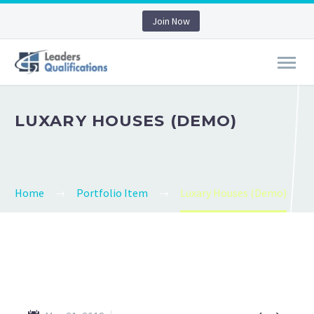
Join Now
LUXARY HOUSES (DEMO)
Home
Portfolio Item
Luxary Houses (Demo)