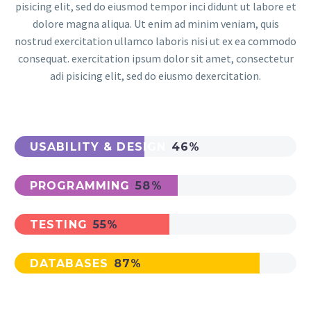
pisicing elit, sed do eiusmod tempor inci didunt ut labore et
dolore magna aliqua. Ut enim ad minim veniam, quis
nostrud exercitation ullamco laboris nisi ut ex ea commodo
consequat. exercitation ipsum dolor sit amet, consectetur
adi pisicing elit, sed do eiusmo dexercitation.
USABILITY & DESIGN
46%
PROGRAMMING
58%
TESTING
55%
DATABASES
87%