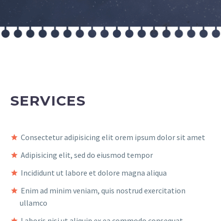
SERVICES
Consectetur adipisicing elit orem ipsum dolor sit amet
Adipisicing elit, sed do eiusmod tempor
Incididunt ut labore et dolore magna aliqua
Enim ad minim veniam, quis nostrud exercitation
ullamco
Laboris nisi ut aliquip ex ea commodo consequat