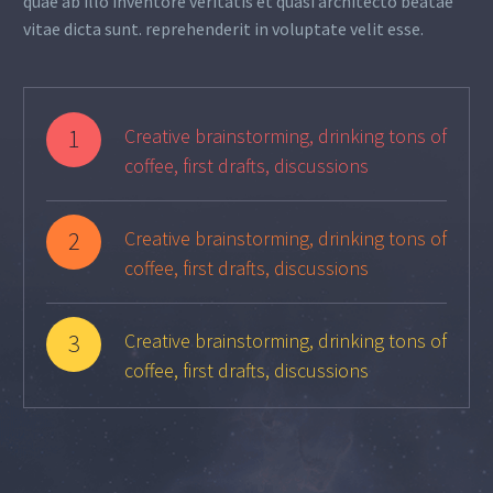
quae ab illo inventore veritatis et quasi architecto beatae
vitae dicta sunt. reprehenderit in voluptate velit esse.
1
Creative brainstorming, drinking tons of
coffee, first drafts, discussions
2
Creative brainstorming, drinking tons of
coffee, first drafts, discussions
3
Creative brainstorming, drinking tons of
coffee, first drafts, discussions