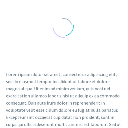
Lorem ipsum dolor sit amet, consectetur adipisicing elit,
sed do eiusmod tempor incididunt ut labore et dolore
magna aliqua. Ut enim ad minim veniam, quis nostrud
exercitation ullamco laboris nisi ut aliquip ex ea commodo
consequat. Duis aute irure dolor in reprehenderit in
voluptate velit esse cillum dolore eu fugiat nulla pariatur.
Excepteur sint occaecat cupidatat non proident, sunt in
culpa qui officia deserunt mollit anim id est laborum. Sed ut