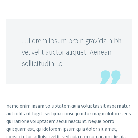
…Lorem Ipsum proin gravida nibh
vel velit auctor aliquet. Aenean
sollicitudin, lo
nemo enim ipsam voluptatem quia voluptas sit aspernatur
aut odit aut fugit, sed quia consequuntur magni dolores eos
qui ratione voluptatem sequi nesciunt. Neque porro
quisquam est, qui dolorem ipsum quia dolor sit amet,
consectetur, adipisci velit, sed quia non numquam eiusuia