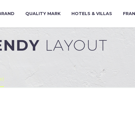
BRAND
QUALITY MARK
HOTELS & VILLAS
FRAN
RENDY
LAYOUT
o)