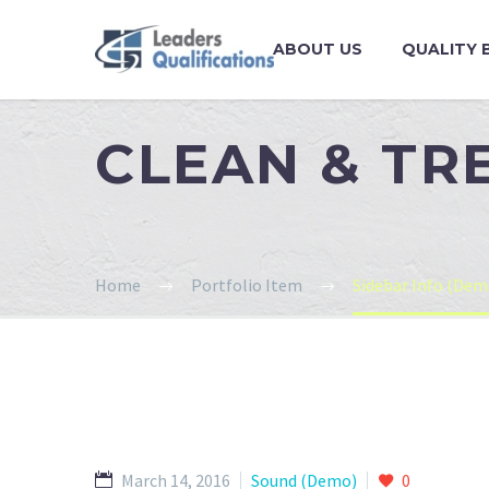
ABOUT US
QUALITY 
CLEAN & T
Home
Portfolio Item
Sidebar Info (Dem
March 14, 2016
Sound (Demo)
0