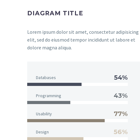
DIAGRAM TITLE
Lorem ipsum dolor sit amet, consectetur adipisicing
elit, sed do eiusmod tempor incididunt ut labore et
dolore magna aliqua.
54%
Databases
43%
Programming
77%
Usability
56%
Design