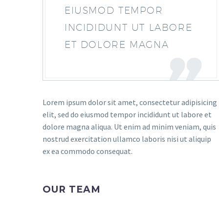
EIUSMOD TEMPOR
INCIDIDUNT UT LABORE
ET DOLORE MAGNA
Lorem ipsum dolor sit amet, consectetur adipisicing
elit, sed do eiusmod tempor incididunt ut labore et
dolore magna aliqua. Ut enim ad minim veniam, quis
nostrud exercitation ullamco laboris nisi ut aliquip
ex ea commodo consequat.
OUR TEAM